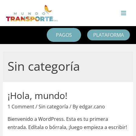
Skip
to
MAI
content
MEN
PAGOS
PLATAFORMA
Sin categoría
¡Hola, mundo!
1 Comment
/
Sin categoría
/ By
edgar.cano
Bienvenido a WordPress. Esta es tu primera
entrada. Edítala o bórrala, ¡luego empieza a escribir!